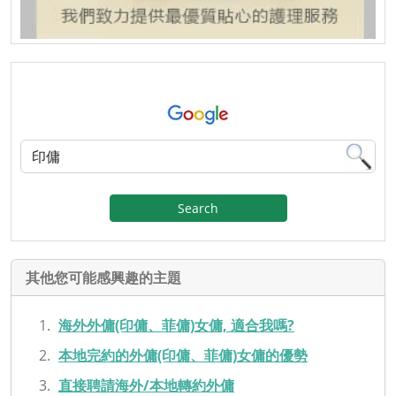
Search
其他您可能感興趣的主題
海外外傭(印傭、菲傭)女傭, 適合我嗎?
本地完約的外傭(印傭、菲傭)女傭的優勢
直接聘請海外/本地轉約外傭