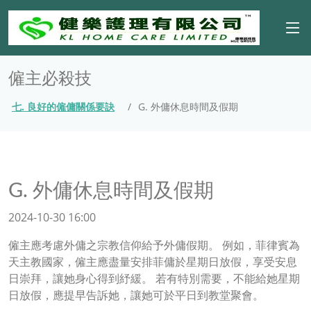
僱主必殺技
七. 良好的僱傭關係要訣
G. 外傭休息時間及假期
G. 外傭休息時間及假期
2024-10-30 16:00
僱主應考慮外傭之宗教信仰給予外傭假期。 例如，菲律賓為
天主教國家，僱主應盡量安排菲傭於星期日放假，享受安息
日崇拜，讓她身心得到紓緩。 若有特別需要，不能給她星期
日放假，應提早告訴她，讓她可於平日到教堂聚會。