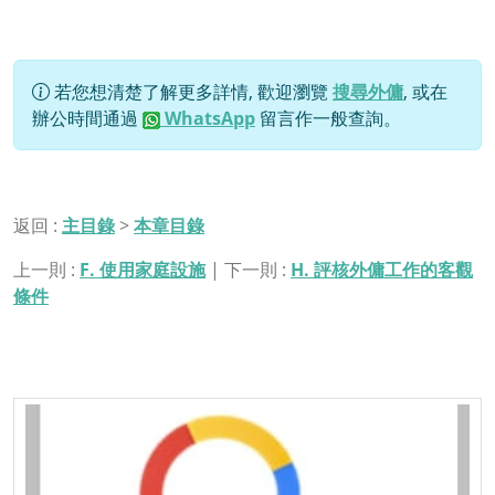
若您想清楚了解更多詳情, 歡迎瀏覽
搜尋外傭
, 或在
辦公時間通過
WhatsApp
留言作一般查詢。
返回 :
主目錄
>
本章目錄
上一則 :
F. 使用家庭設施
| 下一則 :
H. 評核外傭工作的客觀
條件