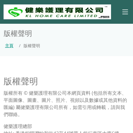
版權聲明
主頁
版權聲明
版權聲明
版權所有 © 健樂護理有限公司本網頁資料 (包括所有文本、
平面圖像、圖畫、圖片、照片、視頻以及數據或其他資料的
匯編) 屬健樂護理有限公司所有，如需引用或轉載，請與我
們聯絡。
健樂護理總部