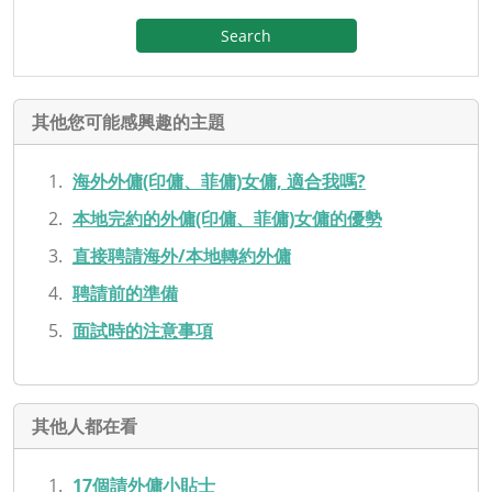
Search
其他您可能感興趣的主題
海外外傭(印傭、菲傭)女傭, 適合我嗎?
本地完約的外傭(印傭、菲傭)女傭的優勢
直接聘請海外/本地轉約外傭
聘請前的準備
面試時的注意事項
其他人都在看
17個請外傭小貼士