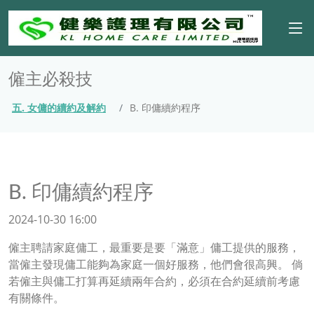
僱主必殺技
五. 女傭的續約及解約
B. 印傭續約程序
B. 印傭續約程序
2024-10-30 16:00
僱主聘請家庭傭工，最重要是要「滿意」傭工提供的服務，
當僱主發現傭工能夠為家庭一個好服務，他們會很高興。 倘
若僱主與傭工打算再延續兩年合約，必須在合約延續前考慮
有關條件。