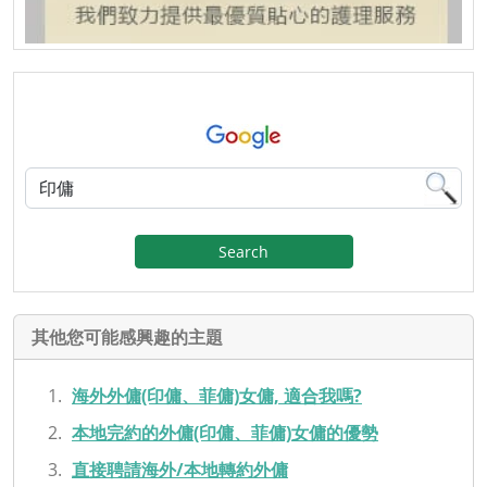
Search
其他您可能感興趣的主題
海外外傭(印傭、菲傭)女傭, 適合我嗎?
本地完約的外傭(印傭、菲傭)女傭的優勢
直接聘請海外/本地轉約外傭