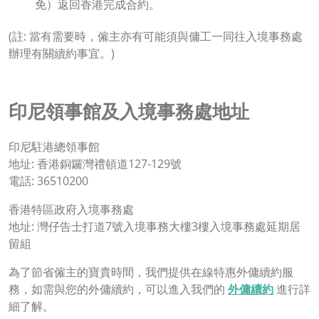
免）返回香港完成合約。
(註: 當有需要時，僱主亦有可能須與傭工一同往入境事務處
辦理有關續約事宜。)
印尼領事館及入境事務處地址
印尼駐港總領事館
地址: 香港銅鑼灣禮頓道127-129號
電話: 36510200
香港特區政府入境事務處
地址: 灣仔告士打道7號入境事務大樓3樓入境事務處延期居
留組
為了節省僱主的寶貴時間，我們提供在線特惠外傭續約服
務，如需與您的外傭續約，可以進入我們的
外傭續約
進行詳
細了解。