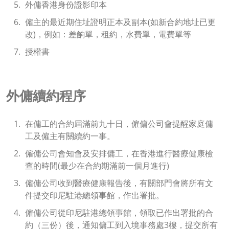
外傭香港身份證影印本
僱主的最近期住址證明正本及副本(如新合約地址已更
改)，例如：差餉單，租約，水費單，電費單等
授權書
外傭續約程序
在傭工的合約屆滿前九十日，僱傭公司會提醒家庭傭
工及僱主有關續約一事。
僱傭公司會知會及安排傭工，在香港進行醫療健康檢
查的時間(最少在合約期滿前一個月進行)
僱傭公司收到醫療健康報告後，有關部門會將所有文
件提交印尼駐港總領事館，作出署批。
僱傭公司從印尼駐港總領事館，領取已作出署批的合
約（三份）後，通知傭工到入境事務處3樓，提交所有