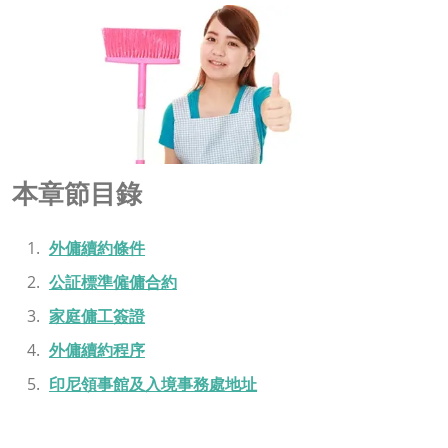
本章節目錄
外傭續約條件
公証標準僱傭合約
家庭傭工簽證
外傭續約程序
印尼領事館及入境事務處地址