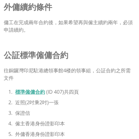
外傭續約條件
傭工在完成兩年合約後，如果希望再與僱主續約兩年，必須
申請續約。
公証標準僱傭合約
往銅鑼灣印尼駐港總領事館4楼的領事組，公証合約之所需
文件
標準僱傭合約
(ID 407)共四頁
近照(2吋乘2吋)一張
保證信
僱主香港身份證影印本
外傭香港身份證影印本