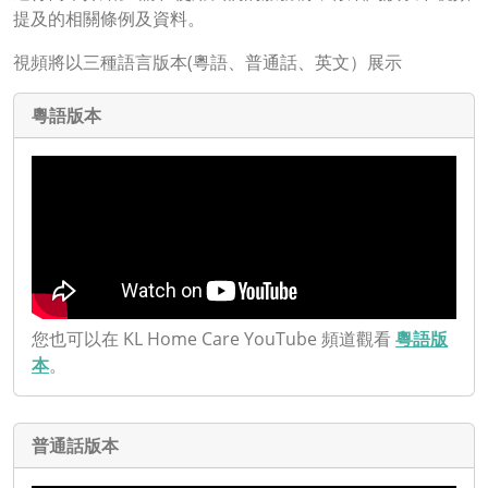
提及的相關條例及資料。
視頻將以三種語言版本(粵語、普通話、英文）展示
粵語版本
您也可以在 KL Home Care YouTube 頻道觀看
粵語版
本
。
普通話版本