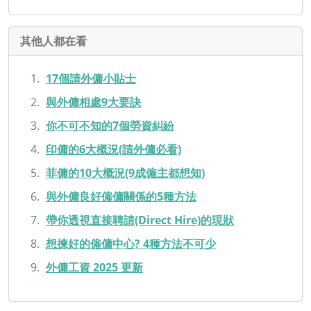
其他人都在看
17個請外傭小貼士
與外傭相處9大要訣
你不可不知的7個勞資糾紛
印傭的6大概況(請外傭必看)
菲傭的10大概況(9成僱主都想知)
與外傭良好僱傭關係的5種方法
帶你透視直接聘請(Direct Hire)的現狀
想揀好的僱傭中心? 4種方法不可少
外傭工資 2025 更新