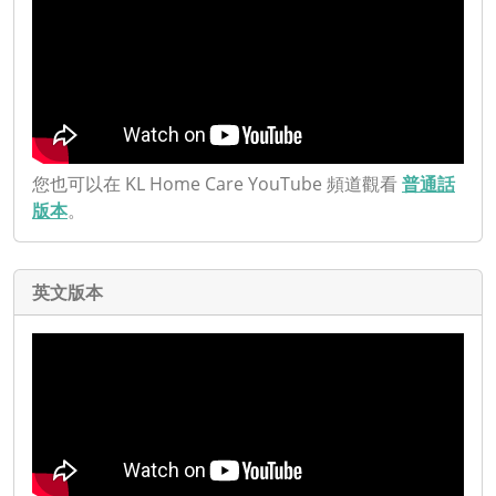
您也可以在 KL Home Care YouTube 頻道觀看
普通話
版本
。
英文版本