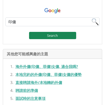
Search
其他您可能感興趣的主題
海外外傭(印傭、菲傭)女傭, 適合我嗎?
本地完約的外傭(印傭、菲傭)女傭的優勢
直接聘請海外/本地轉約外傭
聘請前的準備
面試時的注意事項