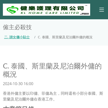
僱主必殺技
二. 請女傭小貼士
C. 泰國、斯里蘭及尼泊爾外傭的概況
C. 泰國、斯里蘭及尼泊爾外傭的
概況
2024-10-30 16:00
香港外傭主要以印傭、菲傭為主，同時還有小部分泰國、斯
里蘭及尼泊爾外傭在香港工作。