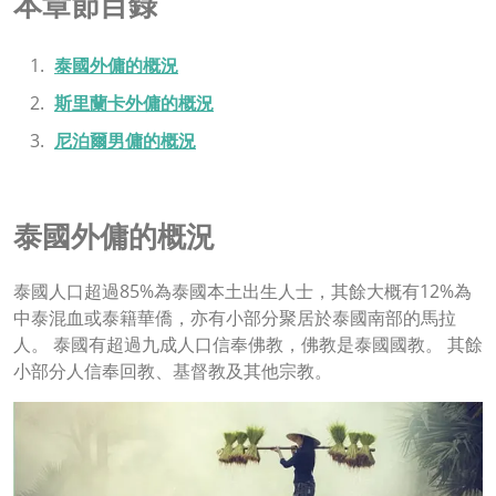
本章節目錄
泰國外傭的概況
斯里蘭卡外傭的概況
尼泊爾男傭的概況
泰國外傭的概況
泰國人口超過85%為泰國本土出生人士，其餘大概有12%為
中泰混血或泰籍華僑，亦有小部分聚居於泰國南部的馬拉
人。 泰國有超過九成人口信奉佛教，佛教是泰國國教。 其餘
小部分人信奉回教、基督教及其他宗教。