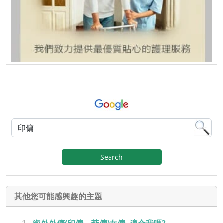
Search
其他您可能感興趣的主題
海外外傭(印傭、菲傭)女傭, 適合我嗎?