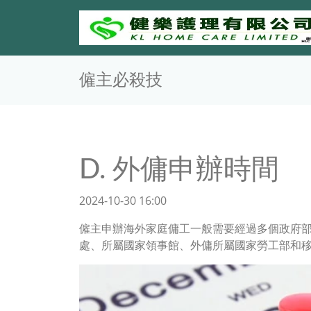
僱主必殺技
D. 外傭申辦時間
2024-10-30 16:00
僱主申辦海外家庭傭工一般需要經過多個政府
處、所屬國家領事館、外傭所屬國家勞工部和