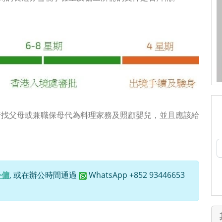
行找父母或兼職保母代為料理家務及照顧嬰兒，並且應該給
外傭
, 或在辦公時間通過
WhatsApp +852 93446653