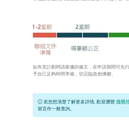
如有意計劃聘請家傭的僱主，在申請期間可先
予自己足夠時間準備，切忌臨急抱佛腳。
若您想清楚了解更多詳情, 歡迎瀏覽
搜尋
留言作一般查詢。