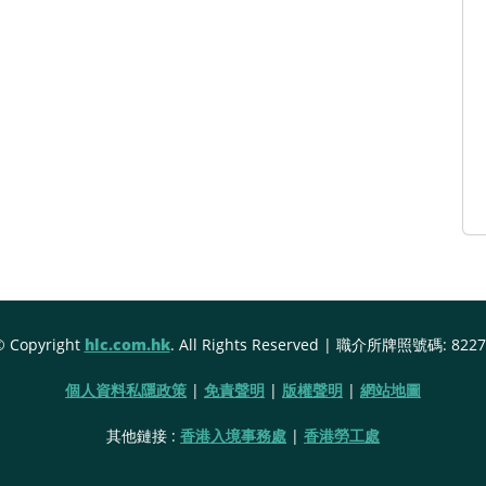
© Copyright
hlc.com.hk
. All Rights Reserved | 職介所牌照號碼: 8227
個人資料私隱政策
|
免責聲明
|
版權聲明
|
網站地圖
其他鏈接 :
香港入境事務處
|
香港勞工處