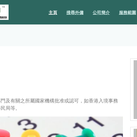
主頁
搜尋外傭
公司簡介
服務範圍
部門及有關之所屬國家機構批准或認可，如香港入境事務
移民局等。