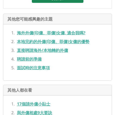
其他您可能感興趣的主題
海外外傭(印傭、菲傭)女傭, 適合我嗎?
本地完約的外傭(印傭、菲傭)女傭的優勢
直接聘請海外/本地轉約外傭
聘請前的準備
面試時的注意事項
其他人都在看
17個請外傭小貼士
與外傭相處9大要訣