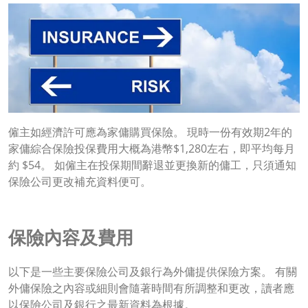
僱主如經濟許可應為家傭購買保險。 現時一份有效期2年的
家傭綜合保險投保費用大概為港幣$1,280左右，即平均每月
約 $54。 如僱主在投保期間辭退並更換新的傭工，只須通知
保險公司更改補充資料便可。
保險內容及費用
以下是一些主要保險公司及銀行為外傭提供保險方案。 有關
外傭保險之內容或細則會隨著時間有所調整和更改，讀者應
以保險公司及銀行之最新資料為根據。