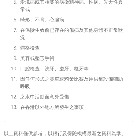
愛滋病或其相關的病徵精神病、性病、先天性異
常或
畸形、不育、心臟病
在保險生效前已存在的傷病及其他身體不正常狀
況
體格檢查
美容或整形手術
口腔檢查、洗牙、磨牙、箍牙等
因任何形式之賽車或騎策比賽及用供氧設備輔助
呼吸
之水中活動而意外受傷
在香港以外地方所發生之事項
以上資料僅供參考，以銀行及保險機構最新之資料為準。