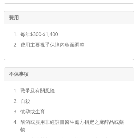
費用
每年$300-$1,400
費用主要視乎保障內容而調整
不保事項
戰爭及有關風險
自殺
懷孕或生育
酗酒或服用非經註冊醫生處方指定之麻醉品或藥
物