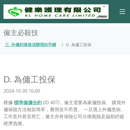
僱主必殺技
三. 外傭到港後須辦理的手續
D. 為傭工投保
D. 為傭工投保
2024-10-30 16:00
根據
標準僱傭合約
(ID 407)，僱主需要為家傭投保。 購買外
傭保險方法相當簡單，費用並不昂貴。 一旦遇上外傭患病、
工作意外甚至死亡，僱主亦有保險公司分擔風險及協助紓緩
經濟負擔。