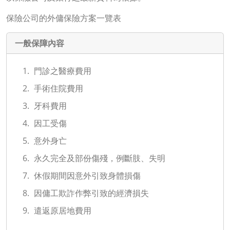
保險公司的外傭保險方案一覽表
一般保障內容
門診之醫療費用
手術住院費用
牙科費用
因工受傷
意外身亡
永久完全及部份傷殘，例斷肢、失明
休假期間因意外引致身體損傷
因傭工欺詐作弊引致的經濟損失
遣返原居地費用