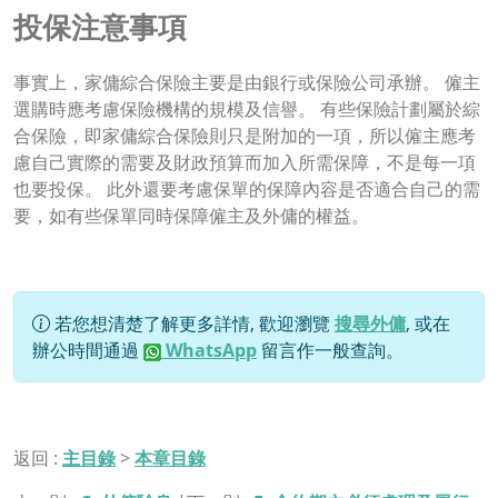
投保注意事項
事實上，家傭綜合保險主要是由銀行或保險公司承辦。 僱主
選購時應考慮保險機構的規模及信譽。 有些保險計劃屬於綜
合保險，即家傭綜合保險則只是附加的一項，所以僱主應考
慮自己實際的需要及財政預算而加入所需保障，不是每一項
也要投保。 此外還要考慮保單的保障內容是否適合自己的需
要，如有些保單同時保障僱主及外傭的權益。
若您想清楚了解更多詳情, 歡迎瀏覽
搜尋外傭
, 或在
辦公時間通過
WhatsApp
留言作一般查詢。
返回 :
主目錄
>
本章目錄